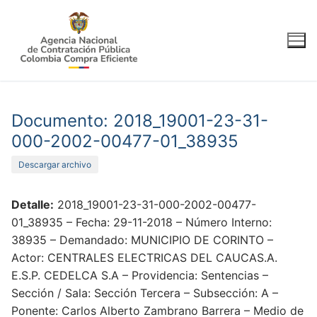
Ir
al
contenido
Documento: 2018_19001-23-31-
000-2002-00477-01_38935
Descargar archivo
Detalle:
2018_19001-23-31-000-2002-00477-
01_38935 – Fecha: 29-11-2018 – Número Interno:
38935 – Demandado: MUNICIPIO DE CORINTO –
Actor: CENTRALES ELECTRICAS DEL CAUCAS.A.
E.S.P. CEDELCA S.A – Providencia: Sentencias –
Sección / Sala: Sección Tercera – Subsección: A –
Ponente: Carlos Alberto Zambrano Barrera – Medio de