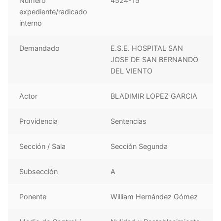
Número
4524-15
expediente/radicado
interno
Demandado
E.S.E. HOSPITAL SAN
JOSE DE SAN BERNANDO
DEL VIENTO
Actor
BLADIMIR LOPEZ GARCIA
Providencia
Sentencias
Sección / Sala
Sección Segunda
Subsección
A
Ponente
William Hernández Gómez