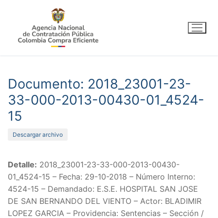
Ir
al
contenido
Documento: 2018_23001-23-
33-000-2013-00430-01_4524-
15
Descargar archivo
Detalle:
2018_23001-23-33-000-2013-00430-
01_4524-15 – Fecha: 29-10-2018 – Número Interno:
4524-15 – Demandado: E.S.E. HOSPITAL SAN JOSE
DE SAN BERNANDO DEL VIENTO – Actor: BLADIMIR
LOPEZ GARCIA – Providencia: Sentencias – Sección /