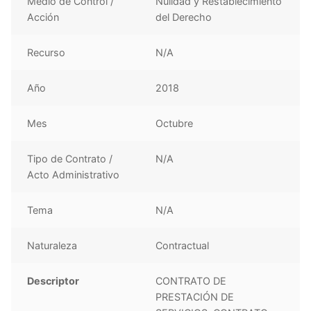
Medio de Control /
Nulidad y Restablecimiento
Acción
del Derecho
Recurso
N/A
Año
2018
Mes
Octubre
Tipo de Contrato /
N/A
Acto Administrativo
Tema
N/A
Naturaleza
Contractual
Descriptor
CONTRATO DE
PRESTACIÓN DE