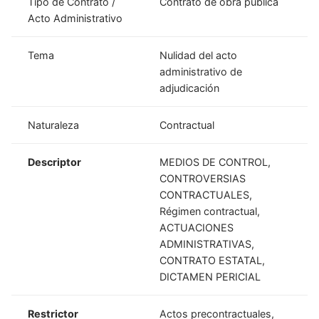
Tipo de Contrato /
Contrato de obra pública
Acto Administrativo
Tema
Nulidad del acto
administrativo de
adjudicación
Naturaleza
Contractual
Descriptor
MEDIOS DE CONTROL,
CONTROVERSIAS
CONTRACTUALES,
Régimen contractual,
ACTUACIONES
ADMINISTRATIVAS,
CONTRATO ESTATAL,
DICTAMEN PERICIAL
Restrictor
Actos precontractuales,