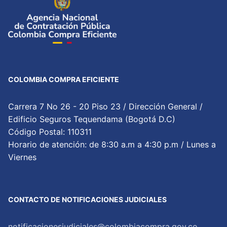
COLOMBIA COMPRA EFICIENTE
Carrera 7 No 26 - 20 Piso 23 / Dirección General /
Edificio Seguros Tequendama (Bogotá D.C)
Código Postal: 110311
Horario de atención: de 8:30 a.m a 4:30 p.m / Lunes a
Viernes
CONTACTO DE NOTIFICACIONES JUDICIALES
notificacionesjudiciales@colombiacompra.gov.co