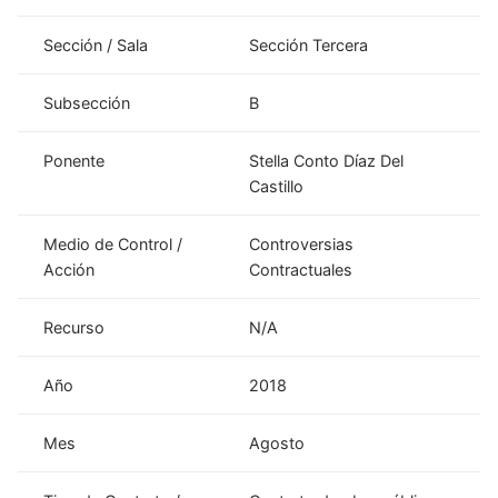
Sección / Sala
Sección Tercera
Subsección
B
Ponente
Stella Conto Díaz Del
Castillo
Medio de Control /
Controversias
Acción
Contractuales
Recurso
N/A
Año
2018
Mes
Agosto