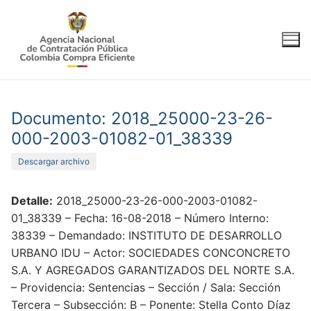
Ir
al
contenido
Documento: 2018_25000-23-26-
000-2003-01082-01_38339
Descargar archivo
Detalle:
2018_25000-23-26-000-2003-01082-
01_38339 – Fecha: 16-08-2018 – Número Interno:
38339 – Demandado: INSTITUTO DE DESARROLLO
URBANO IDU – Actor: SOCIEDADES CONCONCRETO
S.A. Y AGREGADOS GARANTIZADOS DEL NORTE S.A.
– Providencia: Sentencias – Sección / Sala: Sección
Tercera – Subsección: B – Ponente: Stella Conto Díaz