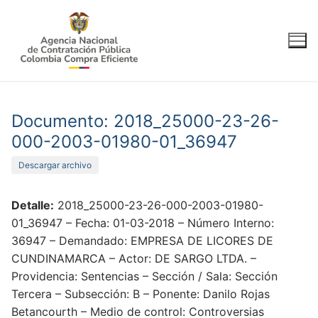
Ir
al
contenido
Documento: 2018_25000-23-26-
000-2003-01980-01_36947
Descargar archivo
Detalle:
2018_25000-23-26-000-2003-01980-
01_36947 – Fecha: 01-03-2018 – Número Interno:
36947 – Demandado: EMPRESA DE LICORES DE
CUNDINAMARCA – Actor: DE SARGO LTDA. –
Providencia: Sentencias – Sección / Sala: Sección
Tercera – Subsección: B – Ponente: Danilo Rojas
Betancourth – Medio de control: Controversias