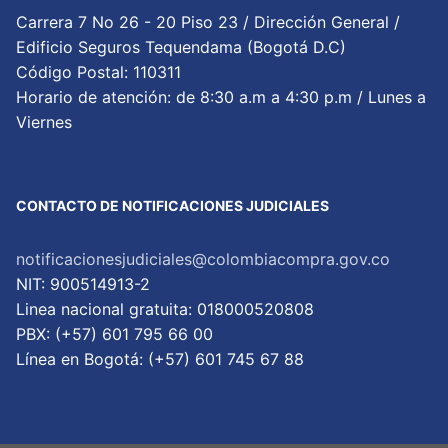
Carrera 7 No 26 - 20 Piso 23 / Dirección General /
Edificio Seguros Tequendama (Bogotá D.C)
Código Postal: 110311
Horario de atención: de 8:30 a.m a 4:30 p.m / Lunes a
Viernes
CONTACTO DE NOTIFICACIONES JUDICIALES
notificacionesjudiciales@colombiacompra.gov.co
NIT: 900514913-2
Linea nacional gratuita: 018000520808
PBX: (+57) 601 795 66 00
Lí­nea en Bogotá: (+57) 601 745 67 88