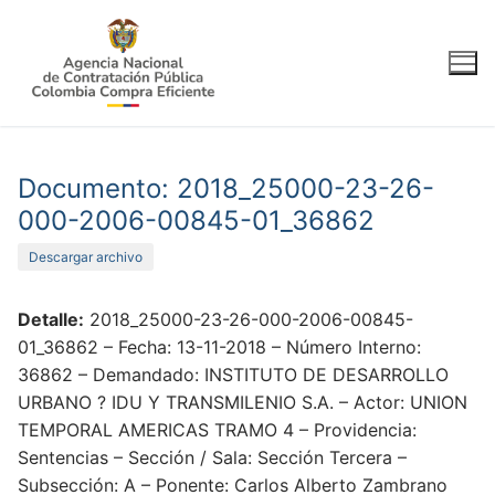
Ir
al
contenido
Documento: 2018_25000-23-26-
000-2006-00845-01_36862
Descargar archivo
Detalle:
2018_25000-23-26-000-2006-00845-
01_36862 – Fecha: 13-11-2018 – Número Interno:
36862 – Demandado: INSTITUTO DE DESARROLLO
URBANO ? IDU Y TRANSMILENIO S.A. – Actor: UNION
TEMPORAL AMERICAS TRAMO 4 – Providencia:
Sentencias – Sección / Sala: Sección Tercera –
Subsección: A – Ponente: Carlos Alberto Zambrano