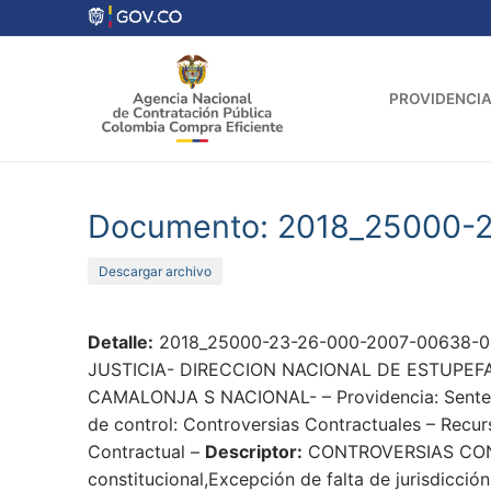
Ir
al
contenido
PROVIDENCIA
Documento: 2018_25000-
Descargar archivo
Detalle:
2018_25000-23-26-000-2007-00638-01_
JUSTICIA- DIRECCION NACIONAL DE ESTUPEFA
CAMALONJA S NACIONAL- – Providencia: Sentencia
de control: Controversias Contractuales – Recur
Contractual –
Descriptor:
CONTROVERSIAS CON
constitucional,Excepción de falta de jurisdicci