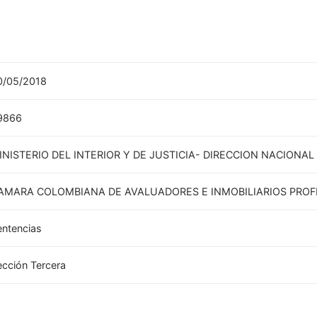
0/05/2018
9866
INISTERIO DEL INTERIOR Y DE JUSTICIA- DIRECCION NACIONAL
AMARA COLOMBIANA DE AVALUADORES E INMOBILIARIOS PROF
entencias
ección Tercera