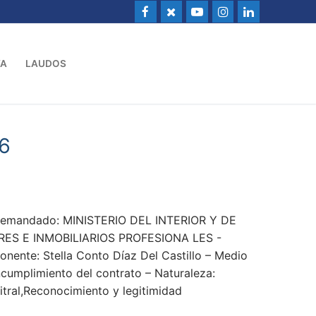
VA
LAUDOS
6
Demandado: MINISTERIO DEL INTERIOR Y DE
ES E INMOBILIARIOS PROFESIONA LES -
nente: Stella Conto Díaz Del Castillo – Medio
ncumplimiento del contrato – Naturaleza:
tral,Reconocimiento y legitimidad