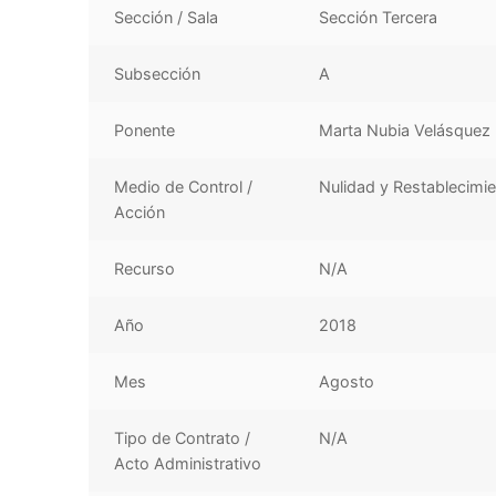
Sección / Sala
Sección Tercera
Subsección
A
Ponente
Marta Nubia Velásquez 
Medio de Control /
Nulidad y Restablecimi
Acción
Recurso
N/A
Año
2018
Mes
Agosto
Tipo de Contrato /
N/A
Acto Administrativo