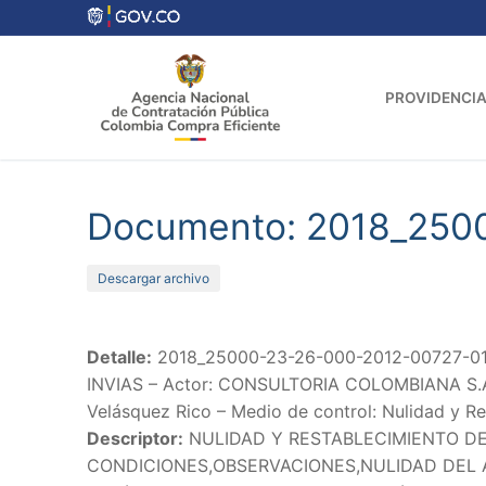
Ir
al
contenido
PROVIDENCIA
Documento: 2018_250
Descargar archivo
Detalle:
2018_25000-23-26-000-2012-00727-01_
INVIAS – Actor: CONSULTORIA COLOMBIANA S.A. –
Velásquez Rico – Medio de control: Nulidad y Re
Descriptor:
NULIDAD Y RESTABLECIMIENTO DE
CONDICIONES,OBSERVACIONES,NULIDAD DEL 