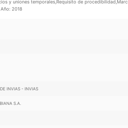
ios y uniones temporales,Requisito de procedibilidad,Marc
 Año: 2018
E INVIAS - INVIAS
IANA S.A.