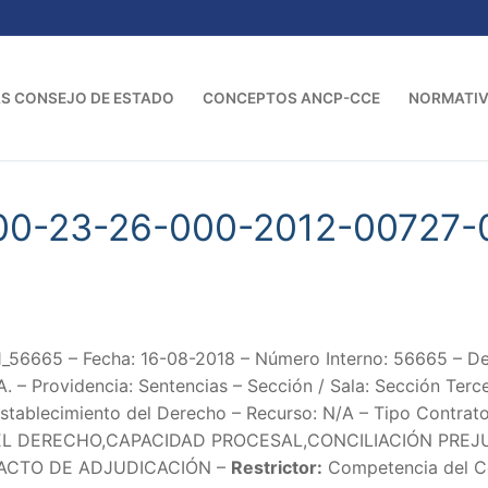
S CONSEJO DE ESTADO
CONCEPTOS ANCP-CCE
NORMATI
00-23-26-000-2012-00727-
56665 – Fecha: 16-08-2018 – Número Interno: 56665 – 
 Providencia: Sentencias – Sección / Sala: Sección Terce
stablecimiento del Derecho – Recurso: N/A – Tipo Contrato
L DERECHO,CAPACIDAD PROCESAL,CONCILIACIÓN PREJU
ACTO DE ADJUDICACIÓN –
Restrictor:
Competencia del Co