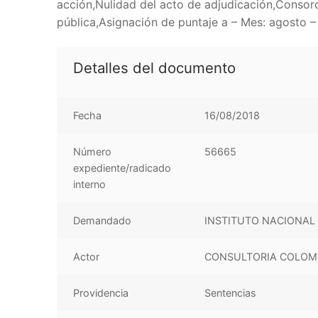
acción,Nulidad del acto de adjudicación,Consorc
pública,Asignación de puntaje a – Mes: agosto –
Detalles del documento
Fecha
16/08/2018
Número
56665
expediente/radicado
interno
Demandado
INSTITUTO NACIONAL D
Actor
CONSULTORIA COLOMB
Providencia
Sentencias