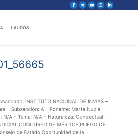
VA
LAUDOS
01_56665
Demandado: INSTITUTO NACIONAL DE INVIAS –
ra – Subsección: A – Ponente: Marta Nubia
: N/A – Tema: N/A – Naturaleza: Contractual –
DICIAL,CONCURSO DE MÉRITOS,PLIEGO DE
nsejo de Estado,Oportunidad de la