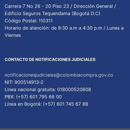
Carrera 7 No 26 - 20 Piso 23 / Dirección General /
Edificio Seguros Tequendama (Bogotá D.C)
Código Postal: 110311
Horario de atención: de 8:30 a.m a 4:30 p.m / Lunes a
Viernes
CONTACTO DE NOTIFICACIONES JUDICIALES
notificacionesjudiciales@colombiacompra.gov.co
NIT: 900514913-2
Linea nacional gratuita: 018000520808
PBX: (+57) 601 795 66 00
Lí­nea en Bogotá: (+57) 601 745 67 88