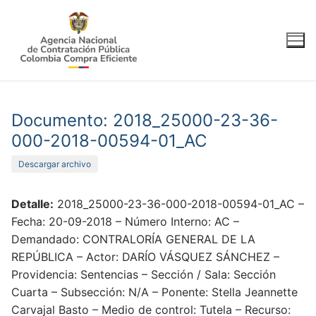
Ir
al
contenido
Documento: 2018_25000-23-36-
000-2018-00594-01_AC
Descargar archivo
Detalle:
2018_25000-23-36-000-2018-00594-01_AC –
Fecha: 20-09-2018 – Número Interno: AC –
Demandado: CONTRALORÍA GENERAL DE LA
REPÚBLICA – Actor: DARÍO VÁSQUEZ SÁNCHEZ –
Providencia: Sentencias – Sección / Sala: Sección
Cuarta – Subsección: N/A – Ponente: Stella Jeannette
Carvajal Basto – Medio de control: Tutela – Recurso: