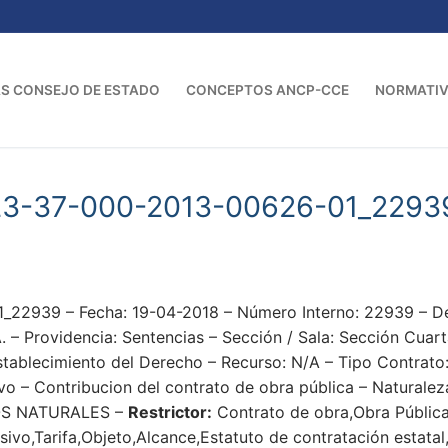
S CONSEJO DE ESTADO
CONCEPTOS ANCP-CCE
NORMATI
23-37-000-2013-00626-01_2293
22939 – Fecha: 19-04-2018 – Número Interno: 22939 –
rovidencia: Sentencias – Sección / Sala: Sección Cuarta 
stablecimiento del Derecho – Recurso: N/A – Tipo Contrato
vo – Contribucion del contrato de obra pública – Naturalez
S NATURALES –
Restrictor:
Contrato de obra,Obra Pública
sivo,Tarifa,Objeto,Alcance,Estatuto de contratación estata