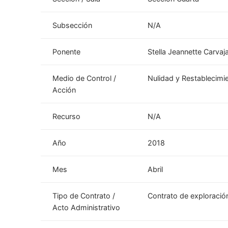
Subsección
N/A
Ponente
Stella Jeannette Carvaj
Medio de Control /
Nulidad y Restablecimi
Acción
Recurso
N/A
Año
2018
Mes
Abril
Tipo de Contrato /
Contrato de exploració
Acto Administrativo