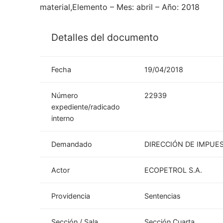
material,Elemento – Mes: abril – Año: 2018
Detalles del documento
Fecha
19/04/2018
Número
22939
expediente/radicado
interno
Demandado
DIRECCIÓN DE IMPUE
Actor
ECOPETROL S.A.
Providencia
Sentencias
Sección / Sala
Sección Cuarta