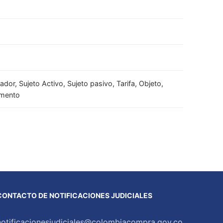
dor, Sujeto Activo, Sujeto pasivo, Tarifa, Objeto,
emento
CONTACTO DE NOTIFICACIONES JUDICIALES
notificacionesjudiciales@colombiacompra.gov.co