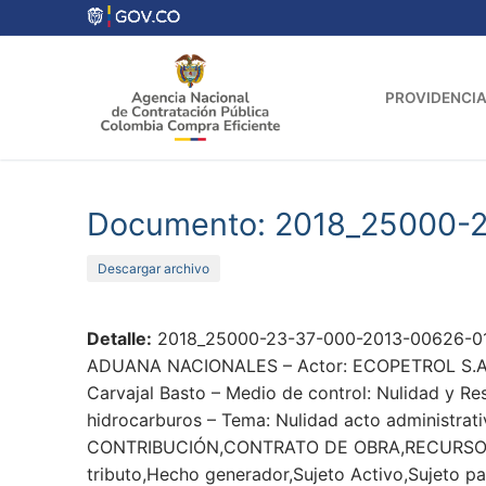
Ir
al
contenido
PROVIDENCIA
Documento: 2018_25000-
Descargar archivo
Detalle:
2018_25000-23-37-000-2013-00626-01_
ADUANA NACIONALES – Actor: ECOPETROL S.A. – P
Carvajal Basto – Medio de control: Nulidad y Re
hidrocarburos – Tema: Nulidad acto administrati
CONTRIBUCIÓN,CONTRATO DE OBRA,RECURSO
tributo,Hecho generador,Sujeto Activo,Sujeto pa