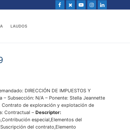
VA
LAUDOS
9
 Demandado: DIRECCIÓN DE IMPUESTOS Y
– Subsección: N/A – Ponente: Stella Jeannette
: Contrato de exploración y explotación de
a: Contractual –
Descriptor:
,Contribución especial,Elementos del
l,Suscripción del contrato,Elemento