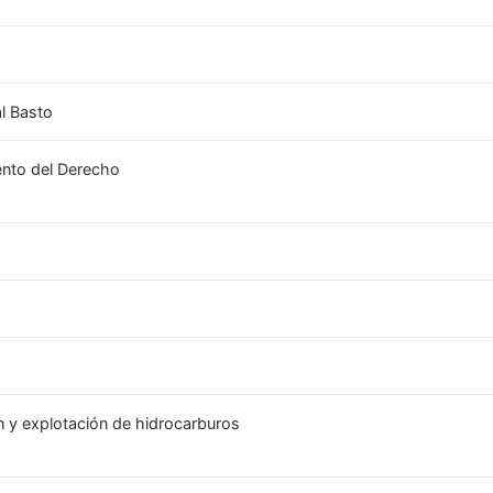
al Basto
ento del Derecho
n y explotación de hidrocarburos