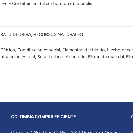
tivo - Contribucion del contrato de obra pública
RATO DE OBRA, RECURSOS NATURALES
Pública, Contribución especial, Elementos del tributo, Hecho genera
ntratación estatal, Suscripción del contrato, Elemento material, El
COLOMBIA COMPRA EFICIENTE
Carrera 7 No 26 - 20 Piso 23 / Dirección General