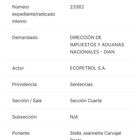
Número
23362
expediente/radicado
interno
Demandado
DIRECCIÓN DE
IMPUESTOS Y ADUANAS
NACIONALES - DIAN
Actor
ECOPETROL S.A.
Providencia
Sentencias
Sección / Sala
Sección Cuarta
Subsección
N/A
Ponente
Stella Jeannette Carvajal