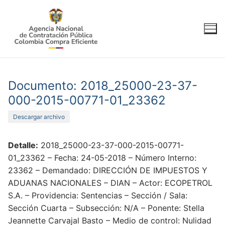
Ir
al
contenido
Documento: 2018_25000-23-37-
000-2015-00771-01_23362
Descargar archivo
Detalle:
2018_25000-23-37-000-2015-00771-
01_23362 – Fecha: 24-05-2018 – Número Interno:
23362 – Demandado: DIRECCIÓN DE IMPUESTOS Y
ADUANAS NACIONALES – DIAN – Actor: ECOPETROL
S.A. – Providencia: Sentencias – Sección / Sala:
Sección Cuarta – Subsección: N/A – Ponente: Stella
Jeannette Carvajal Basto – Medio de control: Nulidad