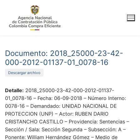
Ir
al
contenido
Documento: 2018_25000-23-42-
000-2012-01137-01_0078-16
Descargar archivo
Detalle:
2018_25000-23-42-000-2012-01137-
01_0078-16 – Fecha: 06-09-2018 – Número Interno:
0078-16 – Demandado: UNIDAD NACIONAL DE
PROTECCION (UNP) – Actor: RUBEN DARIO
CRISTANCHO CASTILLO – Providencia: Sentencias –
Sección / Sala: Sección Segunda – Subsección: A –
Ponente: William Hernández Gómez – Medio de