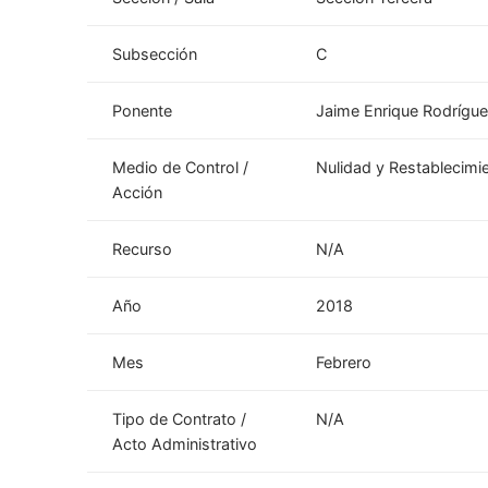
Subsección
C
Ponente
Jaime Enrique Rodrígu
Medio de Control /
Nulidad y Restablecimi
Acción
Recurso
N/A
Año
2018
Mes
Febrero
Tipo de Contrato /
N/A
Acto Administrativo