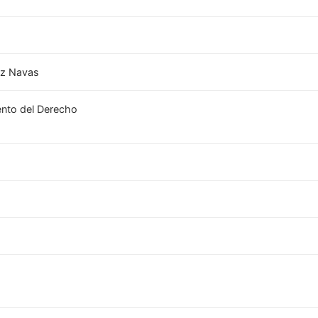
ez Navas
ento del Derecho