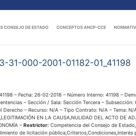
S CONSEJO DE ESTADO
CONCEPTOS ANCP-CCE
NORMATI
3-31-000-2001-01182-01_41198
41198 – Fecha: 26-02-2018 – Número Interno: 41198 – D
Sentencias – Sección / Sala: Sección Tercera – Subsección
el Derecho – Recurso: N/A – Tipo Contrato: N/A – Tema: N/
,LEGITIMACIÓN EN LA CAUSA,NULIDAD DEL ACTO DE A
CONOMÍA –
Restrictor:
Competencia del Consejo de Estado,O
dimiento de licitación pública,Criterios,Condiciones,Interés