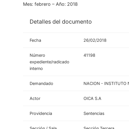
Mes: febrero – Año: 2018
Detalles del documento
Fecha
26/02/2018
Número
41198
expediente/radicado
interno
Demandado
NACION - INSTITUTO 
Actor
OICA S.A
Providencia
Sentencias
Sección / Sala
Sección Tercera