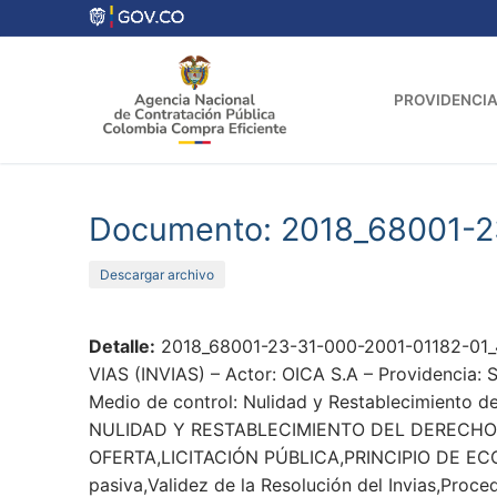
Ir
al
contenido
PROVIDENCIA
Documento: 2018_68001-2
Descargar archivo
Detalle:
2018_68001-23-31-000-2001-01182-01_
VIAS (INVIAS) – Actor: OICA S.A – Providencia: 
Medio de control: Nulidad y Restablecimiento d
NULIDAD Y RESTABLECIMIENTO DEL DERECHO
OFERTA,LICITACIÓN PÚBLICA,PRINCIPIO DE E
pasiva,Validez de la Resolución del Invias,Proce