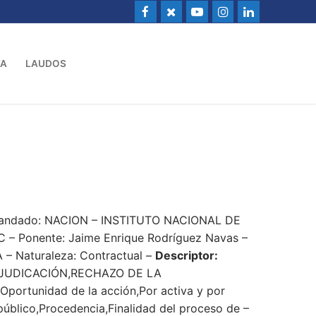
VA
LAUDOS
emandado: NACION – INSTITUTO NACIONAL DE
: C – Ponente: Jaime Enrique Rodríguez Navas –
A – Naturaleza: Contractual –
Descriptor:
DJUDICACIÓN,RECHAZO DE LA
portunidad de la acción,Por activa y por
 público,Procedencia,Finalidad del proceso de –