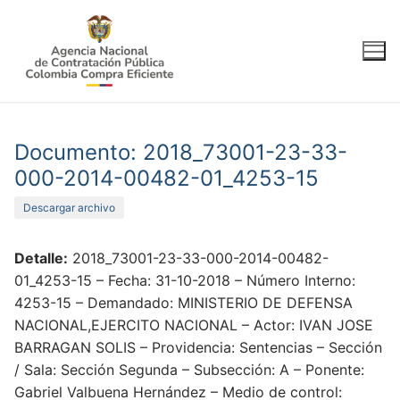
Ir
al
contenido
Documento: 2018_73001-23-33-
000-2014-00482-01_4253-15
Descargar archivo
Detalle:
2018_73001-23-33-000-2014-00482-
01_4253-15 – Fecha: 31-10-2018 – Número Interno:
4253-15 – Demandado: MINISTERIO DE DEFENSA
NACIONAL,EJERCITO NACIONAL – Actor: IVAN JOSE
BARRAGAN SOLIS – Providencia: Sentencias – Sección
/ Sala: Sección Segunda – Subsección: A – Ponente:
Gabriel Valbuena Hernández – Medio de control: