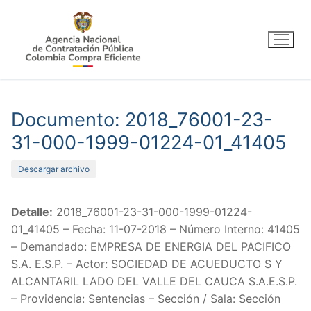
Ir
al
contenido
Documento: 2018_76001-23-
31-000-1999-01224-01_41405
Descargar archivo
Detalle:
2018_76001-23-31-000-1999-01224-
01_41405 – Fecha: 11-07-2018 – Número Interno: 41405
– Demandado: EMPRESA DE ENERGIA DEL PACIFICO
S.A. E.S.P. – Actor: SOCIEDAD DE ACUEDUCTO S Y
ALCANTARIL LADO DEL VALLE DEL CAUCA S.A.E.S.P.
– Providencia: Sentencias – Sección / Sala: Sección