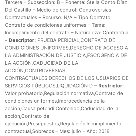
Tercera – Subsección: B – Ponente: Stella Conto Díaz
Del Castillo – Medio de control: Controversias
Contractuales – Recurso: N/A – Tipo Contrato:
Contrato de condiciones uniformes – Tema:
Incumplimiento del contrato – Naturaleza: Contractual
–
Descriptor:
PRUEBA PERICIAL,CONTRATO DE
CONDICIONES UNIFORMES,DERECHO DE ACCESO A
LA ADMINISTRACIÓN DE JUSTICIA,ESCOGENCIA DE
LA ACCIÓN,CADUCIDAD DE LA
ACCIÓN,CONTROVERSIAS
CONTRACTUALES,DERECHOS DE LOS USUARIOS DE
SERVICIOS PÚBLICOS,LIQUIDACIÓN D –
Restrictor:
Valor probatorio,Regulación normativa,Contrato de
condiciones uniformes,Improcedencia de la
acción,Causa petendi,Contenido,Caducidad de la
acción,Contrato de
ejecución,Presupuestos,Regulación,Incumplimiento
contractual,Sobrecos – Mes: julio – Año: 2018