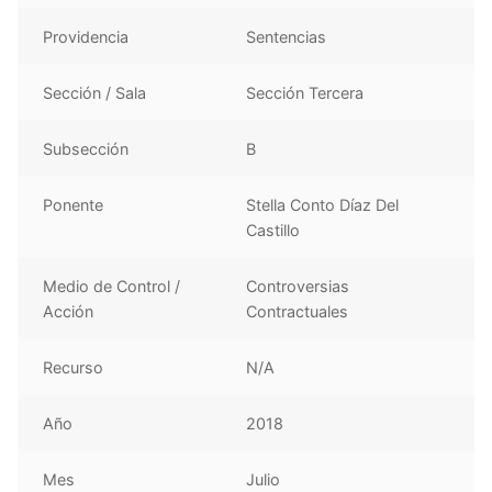
Providencia
Sentencias
Sección / Sala
Sección Tercera
Subsección
B
Ponente
Stella Conto Díaz Del
Castillo
Medio de Control /
Controversias
Acción
Contractuales
Recurso
N/A
Año
2018
Mes
Julio