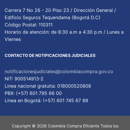
Carrera 7 No 26 - 20 Piso 23 / Dirección General /
Edificio Seguros Tequendama (Bogotá D.C)
Código Postal: 110311
Horario de atención: de 8:30 a.m a 4:30 p.m / Lunes a
Viernes
CONTACTO DE NOTIFICACIONES JUDICIALES
notificacionesjudiciales@colombiacompra.gov.co
NIT: 900514913-2
Linea nacional gratuita: 018000520808
PBX: (+57) 601 795 66 00
Lí­nea en Bogotá: (+57) 601 745 67 88
Copyright © 2026 Colombia Compra Eficiente Todos los