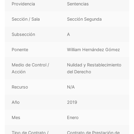
Providencia
Sentencias
Sección / Sala
Sección Segunda
Subsección
A
Ponente
William Hernández Gómez
Medio de Control /
Nulidad y Restablecimiento
Acción
del Derecho
Recurso
N/A
Año
2019
Mes
Enero
Tipo de Contrato /
Contrato de Prestación de