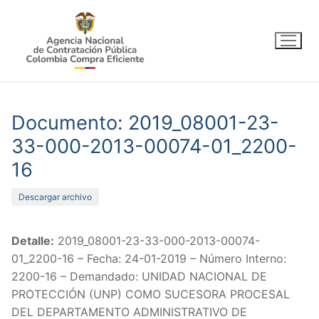
Ir
al
contenido
Documento: 2019_08001-23-
33-000-2013-00074-01_2200-
16
Descargar archivo
Detalle:
2019_08001-23-33-000-2013-00074-
01_2200-16 – Fecha: 24-01-2019 – Número Interno:
2200-16 – Demandado: UNIDAD NACIONAL DE
PROTECCIÓN (UNP) COMO SUCESORA PROCESAL
DEL DEPARTAMENTO ADMINISTRATIVO DE