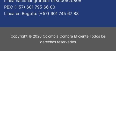
Linea nacional gratuita: 018000520808
PBX: (+57) 601 795 66 00
Lí­nea en Bogotá: (+57) 601 745 67 88
Copyright © 2026 Colombia Compra Eficiente Todos los
derechos reservados