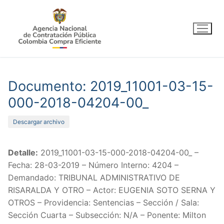
Ir
al
contenido
Documento: 2019_11001-03-15-
000-2018-04204-00_
Descargar archivo
Detalle:
2019_11001-03-15-000-2018-04204-00_ –
Fecha: 28-03-2019 – Número Interno: 4204 –
Demandado: TRIBUNAL ADMINISTRATIVO DE
RISARALDA Y OTRO – Actor: EUGENIA SOTO SERNA Y
OTROS – Providencia: Sentencias – Sección / Sala:
Sección Cuarta – Subsección: N/A – Ponente: Milton