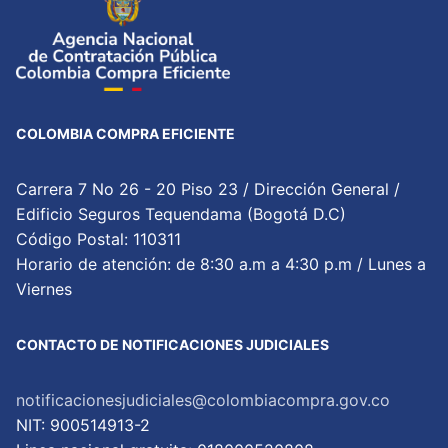
COLOMBIA COMPRA EFICIENTE
Carrera 7 No 26 - 20 Piso 23 / Dirección General /
Edificio Seguros Tequendama (Bogotá D.C)
Código Postal: 110311
Horario de atención: de 8:30 a.m a 4:30 p.m / Lunes a
Viernes
CONTACTO DE NOTIFICACIONES JUDICIALES
notificacionesjudiciales@colombiacompra.gov.co
NIT: 900514913-2