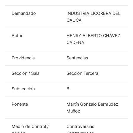
Demandado
INDUSTRIA LICORERA DEL
CAUCA
Actor
HENRY ALBERTO CHÁVEZ
CADENA
Providencia
Sentencias
Sección / Sala
Sección Tercera
Subsección
B
Ponente
Martín Gonzalo Bermúdez
Muñoz
Medio de Control /
Controversias