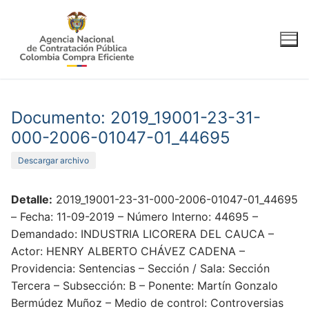
Ir
al
contenido
Documento: 2019_19001-23-31-
000-2006-01047-01_44695
Descargar archivo
Detalle:
2019_19001-23-31-000-2006-01047-01_44695
– Fecha: 11-09-2019 – Número Interno: 44695 –
Demandado: INDUSTRIA LICORERA DEL CAUCA –
Actor: HENRY ALBERTO CHÁVEZ CADENA –
Providencia: Sentencias – Sección / Sala: Sección
Tercera – Subsección: B – Ponente: Martín Gonzalo
Bermúdez Muñoz – Medio de control: Controversias