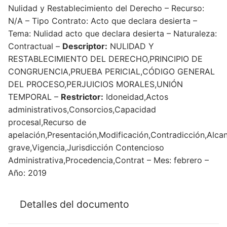
Nulidad y Restablecimiento del Derecho – Recurso:
N/A – Tipo Contrato: Acto que declara desierta –
Tema: Nulidad acto que declara desierta – Naturaleza:
Contractual –
Descriptor:
NULIDAD Y
RESTABLECIMIENTO DEL DERECHO,PRINCIPIO DE
CONGRUENCIA,PRUEBA PERICIAL,CÓDIGO GENERAL
DEL PROCESO,PERJUICIOS MORALES,UNIÓN
TEMPORAL –
Restrictor:
Idoneidad,Actos
administrativos,Consorcios,Capacidad
procesal,Recurso de
apelación,Presentación,Modificación,Contradicción,Alcan
grave,Vigencia,Jurisdicción Contencioso
Administrativa,Procedencia,Contrat – Mes: febrero –
Año: 2019
Detalles del documento