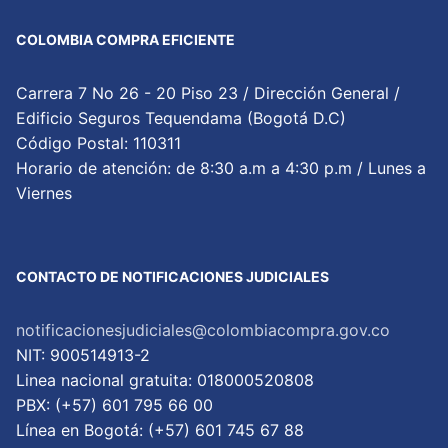
COLOMBIA COMPRA EFICIENTE
Carrera 7 No 26 - 20 Piso 23 / Dirección General /
Edificio Seguros Tequendama (Bogotá D.C)
Código Postal: 110311
Horario de atención: de 8:30 a.m a 4:30 p.m / Lunes a
Viernes
CONTACTO DE NOTIFICACIONES JUDICIALES
notificacionesjudiciales@colombiacompra.gov.co
NIT: 900514913-2
Linea nacional gratuita: 018000520808
PBX: (+57) 601 795 66 00
Lí­nea en Bogotá: (+57) 601 745 67 88