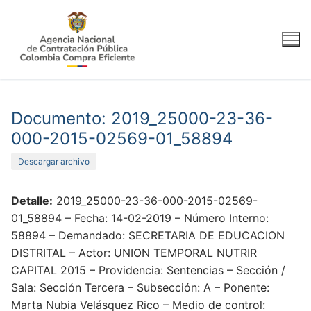
Ir
al
contenido
Documento: 2019_25000-23-36-
000-2015-02569-01_58894
Descargar archivo
Detalle:
2019_25000-23-36-000-2015-02569-
01_58894 – Fecha: 14-02-2019 – Número Interno:
58894 – Demandado: SECRETARIA DE EDUCACION
DISTRITAL – Actor: UNION TEMPORAL NUTRIR
CAPITAL 2015 – Providencia: Sentencias – Sección /
Sala: Sección Tercera – Subsección: A – Ponente:
Marta Nubia Velásquez Rico – Medio de control: