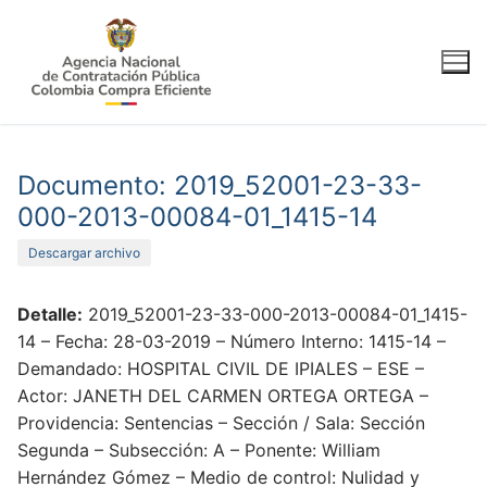
Ir
al
contenido
Documento: 2019_52001-23-33-
000-2013-00084-01_1415-14
Descargar archivo
Detalle:
2019_52001-23-33-000-2013-00084-01_1415-
14 – Fecha: 28-03-2019 – Número Interno: 1415-14 –
Demandado: HOSPITAL CIVIL DE IPIALES – ESE –
Actor: JANETH DEL CARMEN ORTEGA ORTEGA –
Providencia: Sentencias – Sección / Sala: Sección
Segunda – Subsección: A – Ponente: William
Hernández Gómez – Medio de control: Nulidad y