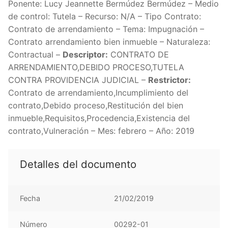
Ponente: Lucy Jeannette Bermúdez Bermúdez – Medio
de control: Tutela – Recurso: N/A – Tipo Contrato:
Contrato de arrendamiento – Tema: Impugnación –
Contrato arrendamiento bien inmueble – Naturaleza:
Contractual –
Descriptor:
CONTRATO DE
ARRENDAMIENTO,DEBIDO PROCESO,TUTELA
CONTRA PROVIDENCIA JUDICIAL –
Restrictor:
Contrato de arrendamiento,Incumplimiento del
contrato,Debido proceso,Restitución del bien
inmueble,Requisitos,Procedencia,Existencia del
contrato,Vulneración – Mes: febrero – Año: 2019
Detalles del documento
Fecha
21/02/2019
Número
00292-01