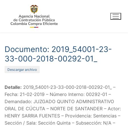
Ir
al
contenido
Documento: 2019_54001-23-
33-000-2018-00292-01_
Descargar archivo
Detalle:
2019_54001-23-33-000-2018-00292-01_ –
Fecha: 21-02-2019 – Número Interno: 00292-01 –
Demandado: JUZGADO QUINTO ADMINISTRATIVO
ORAL DE CÚCUTA – NORTE DE SANTANDER – Actor:
HENRY SARRIA FUENTES – Providencia: Sentencias –
Sección / Sala: Sección Quinta – Subsección: N/A –