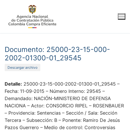
Ir
al
contenido
Documento: 25000-23-15-000-
2002-01300-01_29545
Descargar archivo
Detalle:
25000-23-15-000-2002-01300-01_29545 –
Fecha: 11-09-2015 – Número Interno: 29545 –
Demandado: NACIÓN-MINISTERIO DE DEFENSA
NACIONA – Actor: CONSORCIO RIPEL – ROSENBAUER
– Providencia: Sentencias – Sección / Sala: Sección
Tercera – Subsección: B – Ponente: Ramiro De Jesús
Pazos Guerrero – Medio de control: Controversias