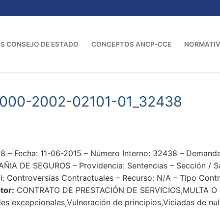
S CONSEJO DE ESTADO
CONCEPTOS ANCP-CCE
NORMATI
-000-2002-02101-01_32438
 – Fecha: 11-06-2015 – Número Interno: 32438 – Demand
A DE SEGUROS – Providencia: Sentencias – Sección / Sala
ol: Controversias Contractuales – Recurso: N/A – Tipo Cont
tor:
CONTRATO DE PRESTACIÓN DE SERVICIOS,MULTA O
s excepcionales,Vulneración de principios,Viciadas de nul