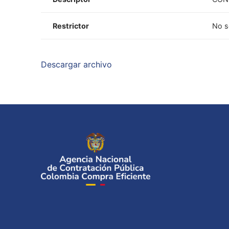
Restrictor
No s
Descargar archivo