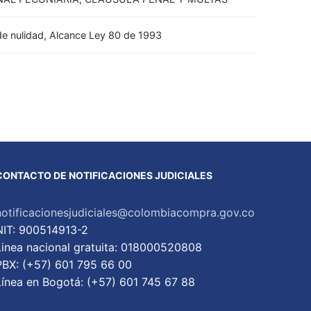
de nulidad, Alcance Ley 80 de 1993
CONTACTO DE NOTIFICACIONES JUDICIALES
notificacionesjudiciales@colombiacompra.gov.co
NIT: 900514913-2
Linea nacional gratuita: 018000520808
PBX: (+57) 601 795 66 00
Lí­nea en Bogotá: (+57) 601 745 67 88