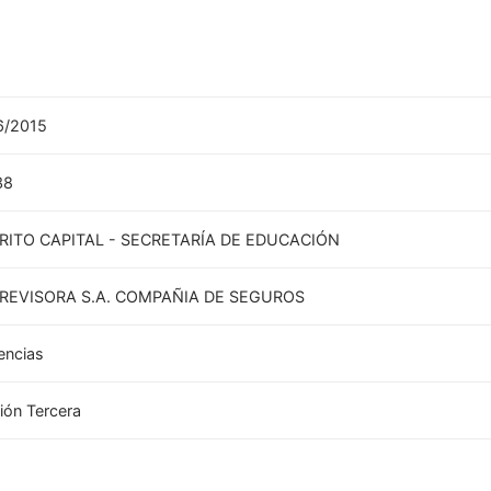
6/2015
38
RITO CAPITAL - SECRETARÍA DE EDUCACIÓN
PREVISORA S.A. COMPAÑIA DE SEGUROS
encias
ión Tercera