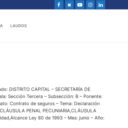
VA
LAUDOS
ado: DISTRITO CAPITAL – SECRETARÍA DE
: Sección Tercera – Subsección: B – Ponente:
rato: Contrato de seguros – Tema: Declaración
 CLÁUSULA PENAL PECUNIARIA,CLÁUSULA
idad,Alcance Ley 80 de 1993 – Mes: junio – Año: