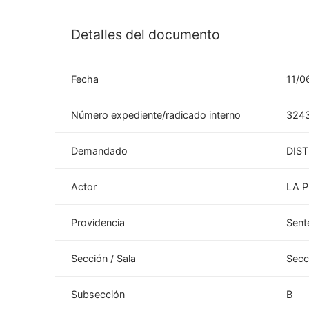
Detalles del documento
Fecha
11/0
Número expediente/radicado interno
324
Demandado
DIST
Actor
LA 
Providencia
Sent
Sección / Sala
Secc
Subsección
B