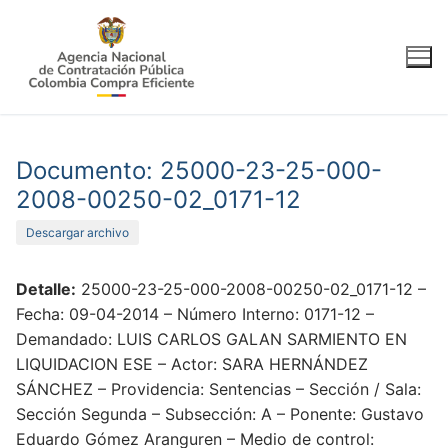
Ir
al
contenido
Documento: 25000-23-25-000-
2008-00250-02_0171-12
Descargar archivo
Detalle:
25000-23-25-000-2008-00250-02_0171-12 –
Fecha: 09-04-2014 – Número Interno: 0171-12 –
Demandado: LUIS CARLOS GALAN SARMIENTO EN
LIQUIDACION ESE – Actor: SARA HERNÁNDEZ
SÁNCHEZ – Providencia: Sentencias – Sección / Sala:
Sección Segunda – Subsección: A – Ponente: Gustavo
Eduardo Gómez Aranguren – Medio de control: