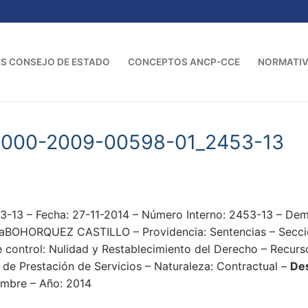
S CONSEJO DE ESTADO
CONCEPTOS ANCP-CCE
NORMATI
-000-2009-00598-01_2453-13
13 – Fecha: 27-11-2014 – Número Interno: 2453-13 – D
HORQUEZ CASTILLO – Providencia: Sentencias – Sección 
 control: Nulidad y Restablecimiento del Derecho – Recurs
 de Prestación de Servicios – Naturaleza: Contractual –
Des
embre – Año: 2014