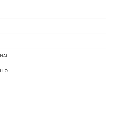
ONAL
LLO