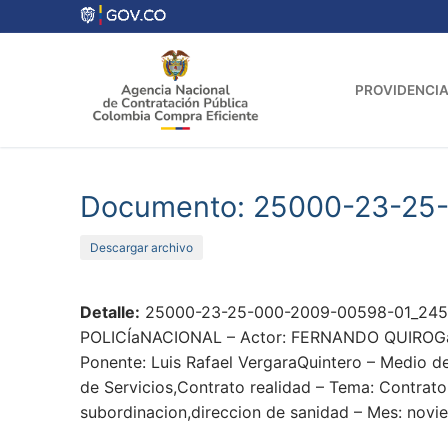
Ir
al
contenido
PROVIDENCIA
Documento: 25000-23-25
Descargar archivo
Detalle:
25000-23-25-000-2009-00598-01_2453-
POLICÍaNACIONAL – Actor: FERNANDO QUIROGaBO
Ponente: Luis Rafael VergaraQuintero – Medio de
de Servicios,Contrato realidad – Tema: Contrato
subordinacion,direccion de sanidad – Mes: novi