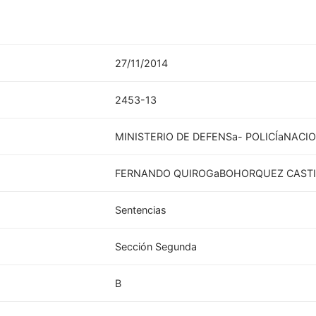
27/11/2014
2453-13
MINISTERIO DE DEFENSa- POLICÍaNACI
FERNANDO QUIROGaBOHORQUEZ CASTI
Sentencias
Sección Segunda
B