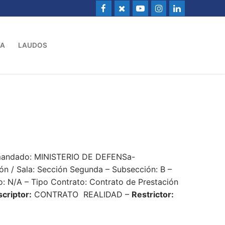
VA
LAUDOS
emandado: MINISTERIO DE DEFENSa-
/ Sala: Sección Segunda – Subsección: B –
o: N/A – Tipo Contrato: Contrato de Prestación
criptor:
CONTRATO REALIDAD –
Restrictor: