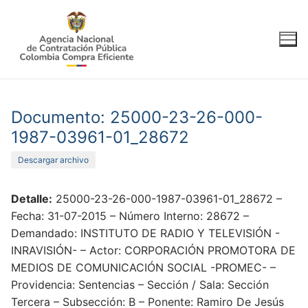
Ir
al
contenido
Documento: 25000-23-26-000-
1987-03961-01_28672
Descargar archivo
Detalle:
25000-23-26-000-1987-03961-01_28672 –
Fecha: 31-07-2015 – Número Interno: 28672 –
Demandado: INSTITUTO DE RADIO Y TELEVISIÓN -
INRAVISIÓN- – Actor: CORPORACIÓN PROMOTORA DE
MEDIOS DE COMUNICACIÓN SOCIAL -PROMEC- –
Providencia: Sentencias – Sección / Sala: Sección
Tercera – Subsección: B – Ponente: Ramiro De Jesús