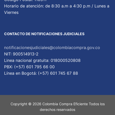
Horario de atención: de 8:30 a.m a 4:30 p.m / Lunes a
Viernes
CONTACTO DE NOTIFICACIONES JUDICIALES
notificacionesjudiciales@colombiacompra.gov.co
NIT: 900514913-2
Linea nacional gratuita: 018000520808
PBX: (+57) 601 795 66 00
Lí­nea en Bogotá: (+57) 601 745 67 88
Copyright © 2026 Colombia Compra Eficiente Todos los
derechos reservados