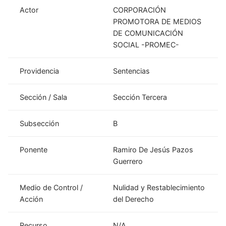
Actor
CORPORACIÓN
PROMOTORA DE MEDIOS
DE COMUNICACIÓN
SOCIAL -PROMEC-
Providencia
Sentencias
Sección / Sala
Sección Tercera
Subsección
B
Ponente
Ramiro De Jesús Pazos
Guerrero
Medio de Control /
Nulidad y Restablecimiento
Acción
del Derecho
Recurso
N/A