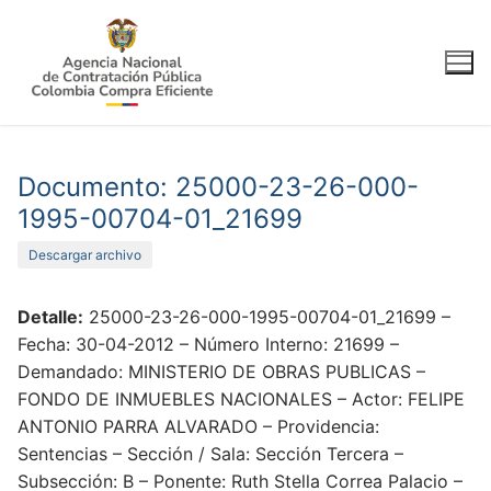
Ir
al
contenido
Documento: 25000-23-26-000-
1995-00704-01_21699
Descargar archivo
Detalle:
25000-23-26-000-1995-00704-01_21699 –
Fecha: 30-04-2012 – Número Interno: 21699 –
Demandado: MINISTERIO DE OBRAS PUBLICAS –
FONDO DE INMUEBLES NACIONALES – Actor: FELIPE
ANTONIO PARRA ALVARADO – Providencia:
Sentencias – Sección / Sala: Sección Tercera –
Subsección: B – Ponente: Ruth Stella Correa Palacio –