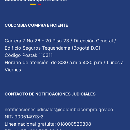
COLOMBIA COMPRA EFICIENTE
Carrera 7 No 26 - 20 Piso 23 / Dirección General /
Edificio Seguros Tequendama (Bogotá D.C)
Código Postal: 110311
Horario de atención: de 8:30 a.m a 4:30 p.m / Lunes a
Viernes
CONTACTO DE NOTIFICACIONES JUDICIALES
notificacionesjudiciales@colombiacompra.gov.co
NIT: 900514913-2
Linea nacional gratuita: 018000520808