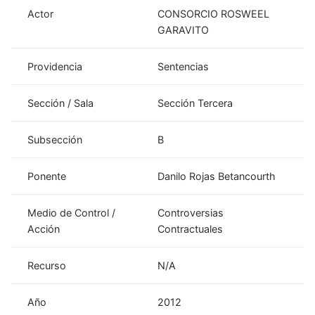
Actor
CONSORCIO ROSWEEL
GARAVITO
Providencia
Sentencias
Sección / Sala
Sección Tercera
Subsección
B
Ponente
Danilo Rojas Betancourth
Medio de Control /
Controversias
Acción
Contractuales
Recurso
N/A
Año
2012