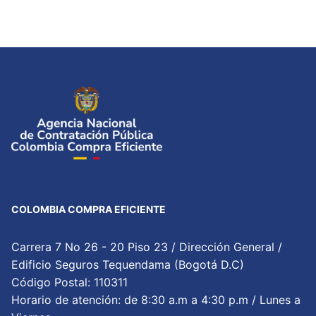
COLOMBIA COMPRA EFICIENTE
Carrera 7 No 26 - 20 Piso 23 / Dirección General /
Edificio Seguros Tequendama (Bogotá D.C)
Código Postal: 110311
Horario de atención: de 8:30 a.m a 4:30 p.m / Lunes a