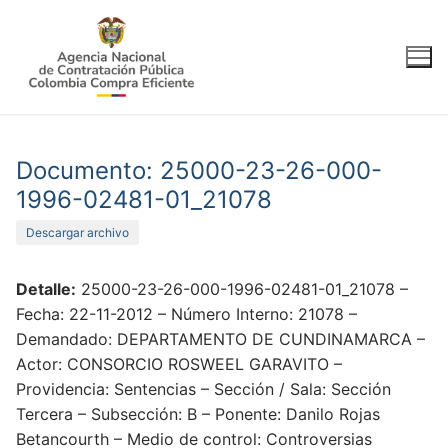
Ir
al
contenido
Documento: 25000-23-26-000-
1996-02481-01_21078
Descargar archivo
Detalle:
25000-23-26-000-1996-02481-01_21078 –
Fecha: 22-11-2012 – Número Interno: 21078 –
Demandado: DEPARTAMENTO DE CUNDINAMARCA –
Actor: CONSORCIO ROSWEEL GARAVITO –
Providencia: Sentencias – Sección / Sala: Sección
Tercera – Subsección: B – Ponente: Danilo Rojas
Betancourth – Medio de control: Controversias