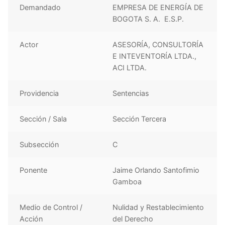
Demandado
EMPRESA DE ENERGÍA DE
BOGOTA S. A. E.S.P.
Actor
ASESORÍA, CONSULTORÍA
E INTEVENTORÍA LTDA.,
ACI LTDA.
Providencia
Sentencias
Sección / Sala
Sección Tercera
Subsección
C
Ponente
Jaime Orlando Santofimio
Gamboa
Medio de Control /
Nulidad y Restablecimiento
Acción
del Derecho