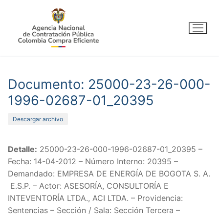
Ir
al
contenido
Documento: 25000-23-26-000-
1996-02687-01_20395
Descargar archivo
Detalle:
25000-23-26-000-1996-02687-01_20395 –
Fecha: 14-04-2012 – Número Interno: 20395 –
Demandado: EMPRESA DE ENERGÍA DE BOGOTA S. A.
E.S.P. – Actor: ASESORÍA, CONSULTORÍA E
INTEVENTORÍA LTDA., ACI LTDA. – Providencia:
Sentencias – Sección / Sala: Sección Tercera –