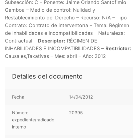
Subsección: C – Ponente: Jaime Orlando Santofimio
Gamboa – Medio de control: Nulidad y
Restablecimiento del Derecho – Recurso: N/A – Tipo
Contrato: Contrato de interventoría – Tema: Régimen
de inhabilidades e incompatibilidades – Naturaleza:
Contractual –
Descriptor:
RÉGIMEN DE
INHABILIDADES E INCOMPATIBILIDADES –
Restrictor:
Causales,Taxativas – Mes: abril – Año: 2012
Detalles del documento
Fecha
14/04/2012
Número
20395
expediente/radicado
interno