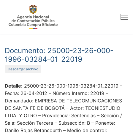
Ir
al
contenido
Documento: 25000-23-26-000-
1996-03284-01_22019
Descargar archivo
Detalle:
25000-23-26-000-1996-03284-01_22019 –
Fecha: 26-04-2012 – Número Interno: 22019 –
Demandado: EMPRESA DE TELECOMUNICACIONES
DE SANTA FE DE BOGOTÁ – Actor: TECNIESTUDIO
LTDA. Y OTRO – Providencia: Sentencias – Sección /
Sala: Sección Tercera – Subsección: B – Ponente:
Danilo Rojas Betancourth – Medio de control: