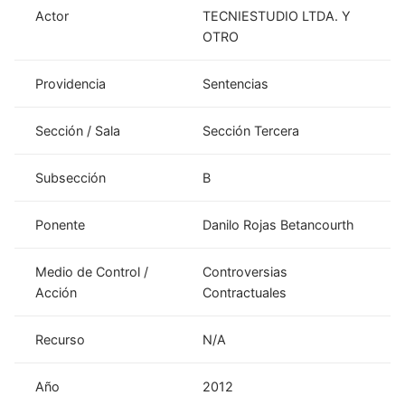
Actor
TECNIESTUDIO LTDA. Y
OTRO
Providencia
Sentencias
Sección / Sala
Sección Tercera
Subsección
B
Ponente
Danilo Rojas Betancourth
Medio de Control /
Controversias
Acción
Contractuales
Recurso
N/A
Año
2012