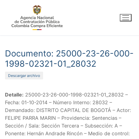
Ir
al
contenido
Documento: 25000-23-26-000-
1998-02321-01_28032
Descargar archivo
Detalle:
25000-23-26-000-1998-02321-01_28032 –
Fecha: 01-10-2014 – Número Interno: 28032 –
Demandado: DISTRITO CAPITAL DE BOGOTÁ – Actor:
FELIPE PARRA MARIN – Providencia: Sentencias –
Sección / Sala: Sección Tercera – Subsección: A –
Ponente: Hernán Andrade Rincón – Medio de control: