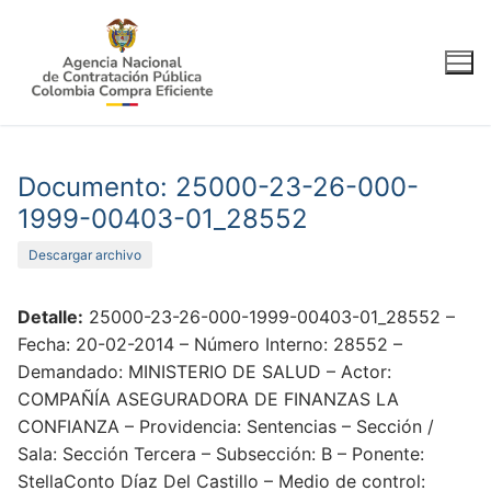
Ir
al
contenido
Documento: 25000-23-26-000-
1999-00403-01_28552
Descargar archivo
Detalle:
25000-23-26-000-1999-00403-01_28552 –
Fecha: 20-02-2014 – Número Interno: 28552 –
Demandado: MINISTERIO DE SALUD – Actor:
COMPAÑÍA ASEGURADORA DE FINANZAS LA
CONFIANZA – Providencia: Sentencias – Sección /
Sala: Sección Tercera – Subsección: B – Ponente:
StellaConto Díaz Del Castillo – Medio de control: