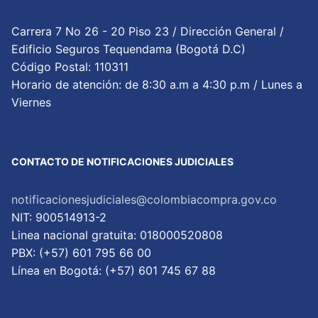
Carrera 7 No 26 - 20 Piso 23 / Dirección General /
Edificio Seguros Tequendama (Bogotá D.C)
Código Postal: 110311
Horario de atención: de 8:30 a.m a 4:30 p.m / Lunes a
Viernes
CONTACTO DE NOTIFICACIONES JUDICIALES
notificacionesjudiciales@colombiacompra.gov.co
NIT: 900514913-2
Linea nacional gratuita: 018000520808
PBX: (+57) 601 795 66 00
Lí­nea en Bogotá: (+57) 601 745 67 88