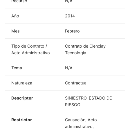
Recurso
N/A
Año
2014
Mes
Febrero
Tipo de Contrato /
Contrato de Cienciay
Acto Administrativo
Tecnología
Tema
N/A
Naturaleza
Contractual
Descriptor
SINIESTRO, ESTADO DE
RIESGO
Restrictor
Causación, Acto
administrativo,