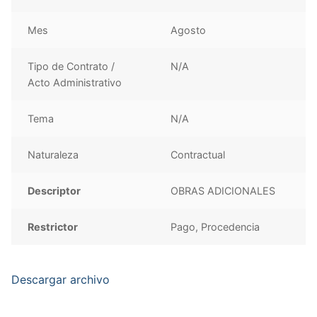
Mes
Agosto
Tipo de Contrato /
N/A
Acto Administrativo
Tema
N/A
Naturaleza
Contractual
Descriptor
OBRAS ADICIONALES
Restrictor
Pago, Procedencia
Descargar archivo