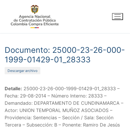
Ir
al
contenido
Documento: 25000-23-26-000-
1999-01429-01_28333
Descargar archivo
Detalle:
25000-23-26-000-1999-01429-01_28333 –
Fecha: 29-08-2014 – Número Interno: 28333 –
Demandado: DEPARTAMENTO DE CUNDINAMARCA –
Actor: UNION TEMPORAL MUÑOZ ASOCIADOS –
Providencia: Sentencias – Sección / Sala: Sección
Tercera – Subsección: B – Ponente: Ramiro De Jesús