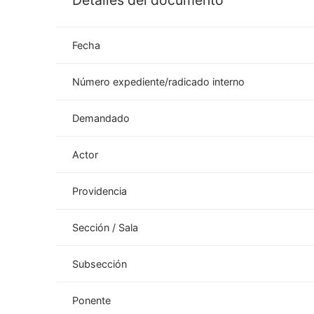
Detalles del documento
Fecha
Número expediente/radicado interno
Demandado
Actor
Providencia
Sección / Sala
Subsección
Ponente