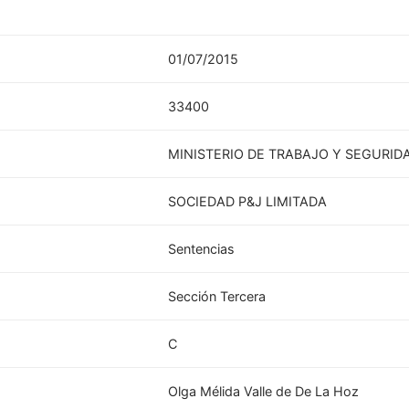
01/07/2015
33400
MINISTERIO DE TRABAJO Y SEGURID
SOCIEDAD P&J LIMITADA
Sentencias
Sección Tercera
C
Olga Mélida Valle de De La Hoz