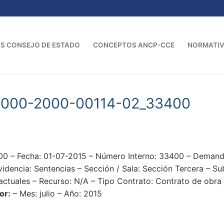
S CONSEJO DE ESTADO
CONCEPTOS ANCP-CCE
NORMATI
-000-2000-00114-02_33400
 – Fecha: 01-07-2015 – Número Interno: 33400 – Dema
encia: Sentencias – Sección / Sala: Sección Tercera – Sub
ctuales – Recurso: N/A – Tipo Contrato: Contrato de obra 
or:
– Mes: julio – Año: 2015