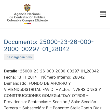
Ir
al
contenido
Documento: 25000-23-26-000-
2000-00297-01_28042
Descargar archivo
Detalle:
25000-23-26-000-2000-00297-01_28042 –
Fecha: 13-11-2014 – Número Interno: 28042 –
Demandado: FONDO DE AHORRO Y
VIVIENDaDISTRITAL FAVIDI – Actor: INVERSIONES Y
CONSTRUCCIONES GOMEGaLTDaY OTROS –
Providencia: Sentencias – Sección / Sala: Sección
Tercera – Subsección: B – Ponente: StellaConto Díaz