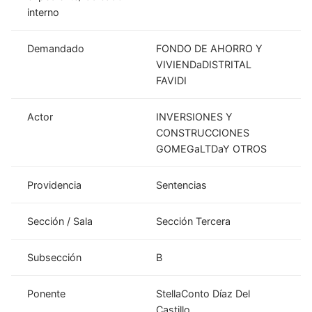
interno
Demandado
FONDO DE AHORRO Y
VIVIENDaDISTRITAL
FAVIDI
Actor
INVERSIONES Y
CONSTRUCCIONES
GOMEGaLTDaY OTROS
Providencia
Sentencias
Sección / Sala
Sección Tercera
Subsección
B
Ponente
StellaConto Díaz Del
Castillo