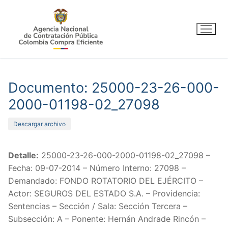
Ir
al
contenido
Documento: 25000-23-26-000-
2000-01198-02_27098
Descargar archivo
Detalle:
25000-23-26-000-2000-01198-02_27098 –
Fecha: 09-07-2014 – Número Interno: 27098 –
Demandado: FONDO ROTATORIO DEL EJÉRCITO –
Actor: SEGUROS DEL ESTADO S.A. – Providencia:
Sentencias – Sección / Sala: Sección Tercera –
Subsección: A – Ponente: Hernán Andrade Rincón –