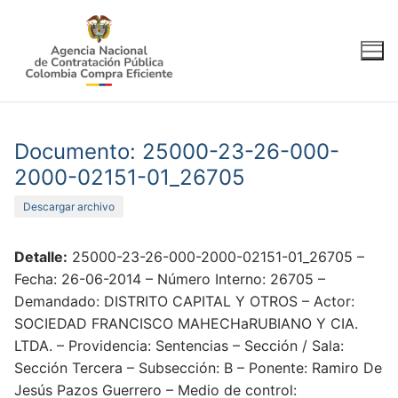
Ir
al
contenido
Documento: 25000-23-26-000-
2000-02151-01_26705
Descargar archivo
Detalle:
25000-23-26-000-2000-02151-01_26705 –
Fecha: 26-06-2014 – Número Interno: 26705 –
Demandado: DISTRITO CAPITAL Y OTROS – Actor:
SOCIEDAD FRANCISCO MAHECHaRUBIANO Y CIA.
LTDA. – Providencia: Sentencias – Sección / Sala:
Sección Tercera – Subsección: B – Ponente: Ramiro De
Jesús Pazos Guerrero – Medio de control: