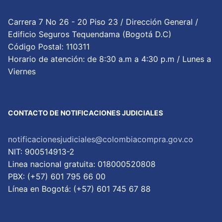
Carrera 7 No 26 - 20 Piso 23 / Dirección General /
Edificio Seguros Tequendama (Bogotá D.C)
Código Postal: 110311
Horario de atención: de 8:30 a.m a 4:30 p.m / Lunes a
Viernes
CONTACTO DE NOTIFICACIONES JUDICIALES
notificacionesjudiciales@colombiacompra.gov.co
NIT: 900514913-2
Linea nacional gratuita: 018000520808
PBX: (+57) 601 795 66 00
Lí­nea en Bogotá: (+57) 601 745 67 88