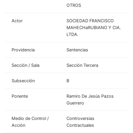
OTROS
Actor
SOCIEDAD FRANCISCO
MAHECHaRUBIANO Y CIA.
LTDA.
Providencia
Sentencias
Sección / Sala
Sección Tercera
Subsección
B
Ponente
Ramiro De Jesús Pazos
Guerrero
Medio de Control /
Controversias
Acción
Contractuales