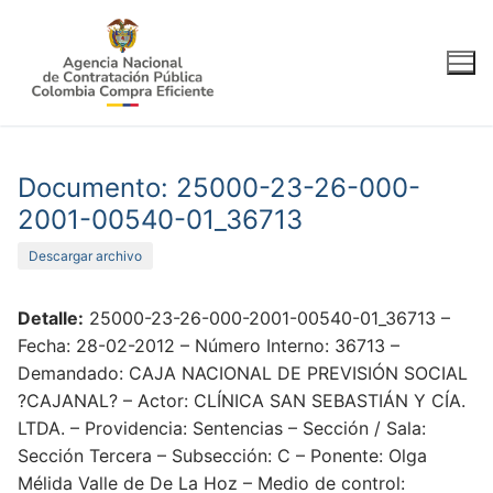
Ir
al
contenido
Documento: 25000-23-26-000-
2001-00540-01_36713
Descargar archivo
Detalle:
25000-23-26-000-2001-00540-01_36713 –
Fecha: 28-02-2012 – Número Interno: 36713 –
Demandado: CAJA NACIONAL DE PREVISIÓN SOCIAL
?CAJANAL? – Actor: CLÍNICA SAN SEBASTIÁN Y CÍA.
LTDA. – Providencia: Sentencias – Sección / Sala:
Sección Tercera – Subsección: C – Ponente: Olga
Mélida Valle de De La Hoz – Medio de control: