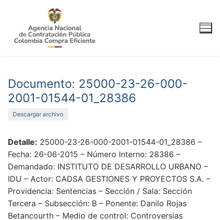
Ir
al
contenido
Documento: 25000-23-26-000-
2001-01544-01_28386
Descargar archivo
Detalle:
25000-23-26-000-2001-01544-01_28386 –
Fecha: 26-06-2015 – Número Interno: 28386 –
Demandado: INSTITUTO DE DESARROLLO URBANO –
IDU – Actor: CADSA GESTIONES Y PROYECTOS S.A. –
Providencia: Sentencias – Sección / Sala: Sección
Tercera – Subsección: B – Ponente: Danilo Rojas
Betancourth – Medio de control: Controversias