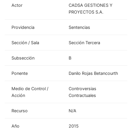
Actor
CADSA GESTIONES Y
PROYECTOS S.A.
Providencia
Sentencias
Sección / Sala
Sección Tercera
Subsección
B
Ponente
Danilo Rojas Betancourth
Medio de Control /
Controversias
Acción
Contractuales
Recurso
N/A
Año
2015