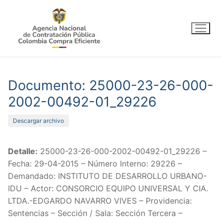
Ir
al
contenido
Documento: 25000-23-26-000-
2002-00492-01_29226
Descargar archivo
Detalle:
25000-23-26-000-2002-00492-01_29226 –
Fecha: 29-04-2015 – Número Interno: 29226 –
Demandado: INSTITUTO DE DESARROLLO URBANO-
IDU – Actor: CONSORCIO EQUIPO UNIVERSAL Y CIA.
LTDA.-EDGARDO NAVARRO VIVES – Providencia:
Sentencias – Sección / Sala: Sección Tercera –