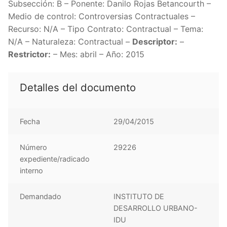
Subsección: B – Ponente: Danilo Rojas Betancourth –
Medio de control: Controversias Contractuales –
Recurso: N/A – Tipo Contrato: Contractual – Tema:
N/A – Naturaleza: Contractual –
Descriptor:
–
Restrictor:
– Mes: abril – Año: 2015
Detalles del documento
Fecha
29/04/2015
Número
29226
expediente/radicado
interno
Demandado
INSTITUTO DE
DESARROLLO URBANO-
IDU