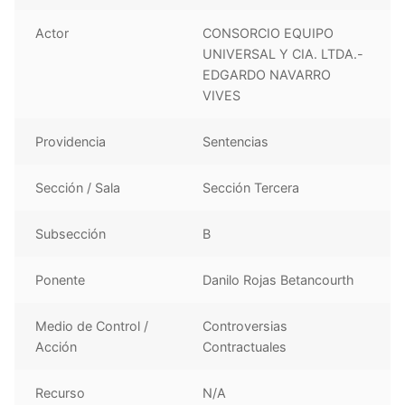
Actor
CONSORCIO EQUIPO
UNIVERSAL Y CIA. LTDA.-
EDGARDO NAVARRO
VIVES
Providencia
Sentencias
Sección / Sala
Sección Tercera
Subsección
B
Ponente
Danilo Rojas Betancourth
Medio de Control /
Controversias
Acción
Contractuales
Recurso
N/A