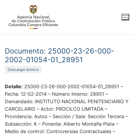
Ir
al
contenido
Documento: 25000-23-26-000-
2002-01054-01_28951
Descargar archivo
Detalle:
25000-23-26-000-2002-01054-01_28951 –
Fecha: 12-02-2014 – Número Interno: 28951 –
Demandado: INSTITUTO NACIONAL PENITENCIARIO Y
CARCELARIO – Actor: PROCILCO LIMITADA –
Providencia: Autos – Sección / Sala: Sección Tercera –
Subsección: A – Ponente: Alberto Montaña Plata –
Medio de control: Controversias Contractuales –