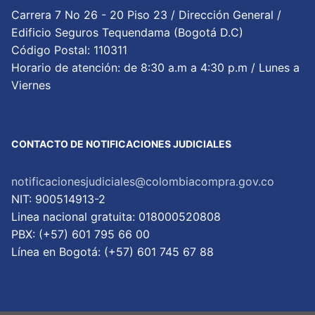
Carrera 7 No 26 - 20 Piso 23 / Dirección General /
Edificio Seguros Tequendama (Bogotá D.C)
Código Postal: 110311
Horario de atención: de 8:30 a.m a 4:30 p.m / Lunes a
Viernes
CONTACTO DE NOTIFICACIONES JUDICIALES
notificacionesjudiciales@colombiacompra.gov.co
NIT: 900514913-2
Linea nacional gratuita: 018000520808
PBX: (+57) 601 795 66 00
Lí­nea en Bogotá: (+57) 601 745 67 88