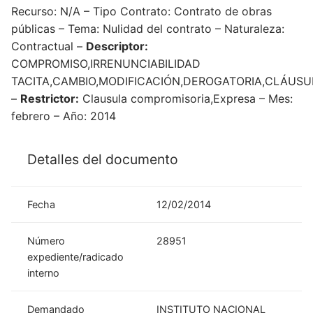
Recurso: N/A – Tipo Contrato: Contrato de obras
públicas – Tema: Nulidad del contrato – Naturaleza:
Contractual –
Descriptor:
COMPROMISO,IRRENUNCIABILIDAD
TACITA,CAMBIO,MODIFICACIÓN,DEROGATORIA,CLÁUS
–
Restrictor:
Clausula compromisoria,Expresa – Mes:
febrero – Año: 2014
Detalles del documento
Fecha
12/02/2014
Número
28951
expediente/radicado
interno
Demandado
INSTITUTO NACIONAL