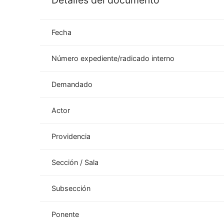
Detalles del documento
Fecha
Número expediente/radicado interno
Demandado
Actor
Providencia
Sección / Sala
Subsección
Ponente