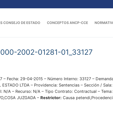
S CONSEJO DE ESTADO
CONCEPTOS ANCP-CCE
NORMATI
000-2002-01281-01_33127
 – Fecha: 29-04-2015 – Número Interno: 33127 – Deman
TADO LTDA – Providencia: Sentencias – Sección / Sala: S
l: N/A – Recurso: N/A – Tipo Contrato: Contractual – Tema:
IVO,COSA JUZGADA –
Restrictor:
Causa petendi,Procedencia 