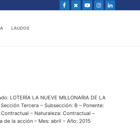
VA
LAUDOS
dado: LOTERÍA LA NUEVE MILLONARIA DE LA
ección Tercera – Subsección: B – Ponente:
 Contractual – Naturaleza: Contractual –
de la acción – Mes: abril – Año: 2015