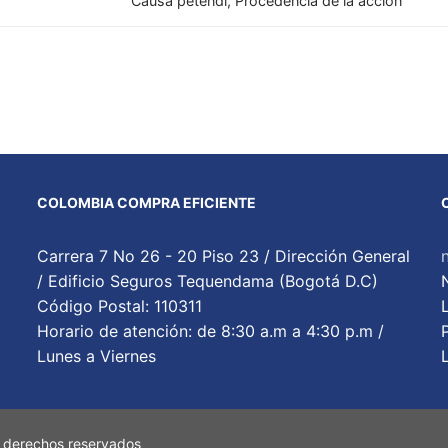
Causa petendi, Procedencia de la acción
COLOMBIA COMPRA EFICIENTE
Carrera 7 No 26 - 20 Piso 23 / Dirección General
/ Edificio Seguros Tequendama (Bogotá D.C)
Código Postal: 110311
Horario de atención: de 8:30 a.m a 4:30 p.m /
Lunes a Viernes
 derechos reservados