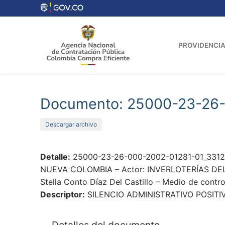
Ir
al
contenido
PROVIDENCIA
Documento: 25000-23-26-
Descargar archivo
Detalle:
25000-23-26-000-2002-01281-01_33127
NUEVA COLOMBIA – Actor: INVERLOTERÍAS DEL ES
Stella Conto Díaz Del Castillo – Medio de contro
Descriptor:
SILENCIO ADMINISTRATIVO POSIT