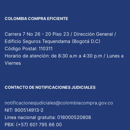
COLOMBIA COMPRA EFICIENTE
Carrera 7 No 26 - 20 Piso 23 / Dirección General /
Edificio Seguros Tequendama (Bogotá D.C)
Código Postal: 110311
Horario de atención: de 8:30 a.m a 4:30 p.m / Lunes a
Viernes
CONTACTO DE NOTIFICACIONES JUDICIALES
notificacionesjudiciales@colombiacompra.gov.co
NIT: 900514913-2
Linea nacional gratuita: 018000520808
PBX: (+57) 601 795 66 00