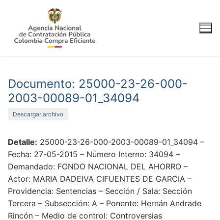
Ir
al
contenido
Documento: 25000-23-26-000-
2003-00089-01_34094
Descargar archivo
Detalle:
25000-23-26-000-2003-00089-01_34094 –
Fecha: 27-05-2015 – Número Interno: 34094 –
Demandado: FONDO NACIONAL DEL AHORRO –
Actor: MARIA DADEIVA CIFUENTES DE GARCIA –
Providencia: Sentencias – Sección / Sala: Sección
Tercera – Subsección: A – Ponente: Hernán Andrade
Rincón – Medio de control: Controversias