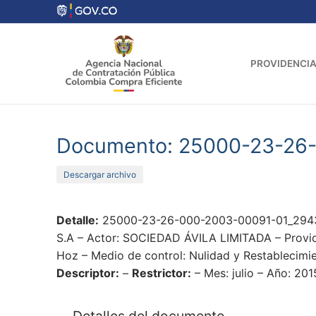
Ir
al
contenido
PROVIDENCIA
Documento: 25000-23-26
Descargar archivo
Detalle:
25000-23-26-000-2003-00091-01_2943
S.A – Actor: SOCIEDAD ÁVILA LIMITADA – Provide
Hoz – Medio de control: Nulidad y Restablecimie
Descriptor:
–
Restrictor:
– Mes: julio – Año: 201