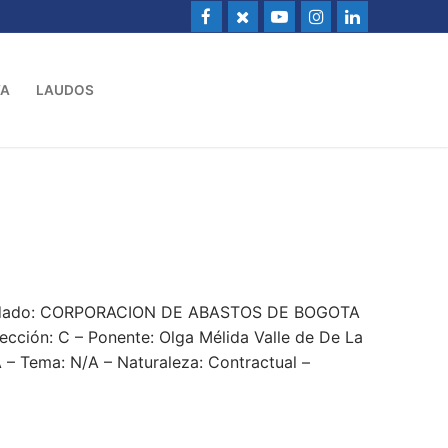
VA
LAUDOS
mandado: CORPORACION DE ABASTOS DE BOGOTA
ección: C – Ponente: Olga Mélida Valle de De La
 – Tema: N/A – Naturaleza: Contractual –