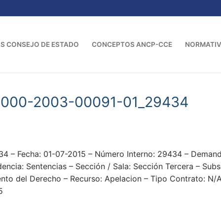
S CONSEJO DE ESTADO
CONCEPTOS ANCP-CCE
NORMATI
-000-2003-00091-01_29434
4 – Fecha: 01-07-2015 – Número Interno: 29434 – De
ncia: Sentencias – Sección / Sala: Sección Tercera – Subs
nto del Derecho – Recurso: Apelacion – Tipo Contrato: N/A
5