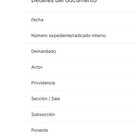
Detalles del documento
Fecha
Número expediente/radicado interno
Demandado
Actor
Providencia
Sección / Sala
Subsección
Ponente