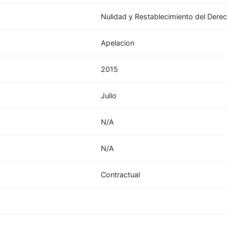
Nulidad y Restablecimiento del Dere
Apelacion
2015
Julio
N/A
N/A
Contractual