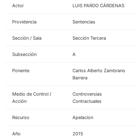
Actor
LUIS PARDO CÁRDENAS
Providencia
Sentencias
Sección / Sala
Sección Tercera
Subsección
A
Ponente
Carlos Alberto Zambrano
Barrera
Medio de Control /
Controversias
Acción
Contractuales
Recurso
Apelacion
Año
2015