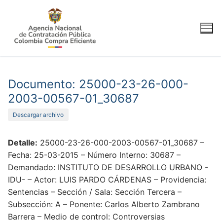
Ir
al
contenido
Documento: 25000-23-26-000-
2003-00567-01_30687
Descargar archivo
Detalle:
25000-23-26-000-2003-00567-01_30687 –
Fecha: 25-03-2015 – Número Interno: 30687 –
Demandado: INSTITUTO DE DESARROLLO URBANO -
IDU- – Actor: LUIS PARDO CÁRDENAS – Providencia:
Sentencias – Sección / Sala: Sección Tercera –
Subsección: A – Ponente: Carlos Alberto Zambrano
Barrera – Medio de control: Controversias