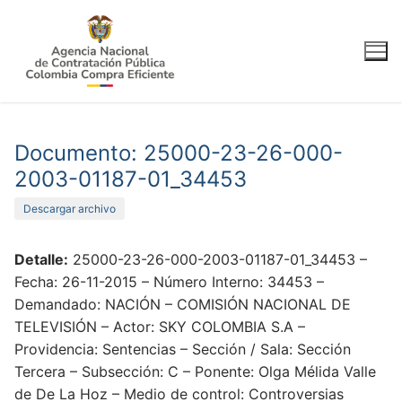
Ir
al
contenido
Documento: 25000-23-26-000-
2003-01187-01_34453
Descargar archivo
Detalle:
25000-23-26-000-2003-01187-01_34453 –
Fecha: 26-11-2015 – Número Interno: 34453 –
Demandado: NACIÓN – COMISIÓN NACIONAL DE
TELEVISIÓN – Actor: SKY COLOMBIA S.A –
Providencia: Sentencias – Sección / Sala: Sección
Tercera – Subsección: C – Ponente: Olga Mélida Valle
de De La Hoz – Medio de control: Controversias