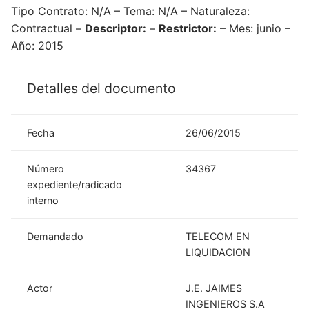
Tipo Contrato: N/A – Tema: N/A – Naturaleza:
Contractual –
Descriptor:
–
Restrictor:
– Mes: junio –
Año: 2015
Detalles del documento
Fecha
26/06/2015
Número
34367
expediente/radicado
interno
Demandado
TELECOM EN
LIQUIDACION
Actor
J.E. JAIMES
INGENIEROS S.A