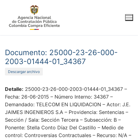
Ir
al
contenido
Documento: 25000-23-26-000-
2003-01444-01_34367
Descargar archivo
Detalle:
25000-23-26-000-2003-01444-01_34367 –
Fecha: 26-06-2015 – Número Interno: 34367 –
Demandado: TELECOM EN LIQUIDACION – Actor: J.E.
JAIMES INGENIEROS S.A – Providencia: Sentencias –
Sección / Sala: Sección Tercera – Subsección: B –
Ponente: Stella Conto Díaz Del Castillo – Medio de
control: Controversias Contractuales – Recurso: N/A –