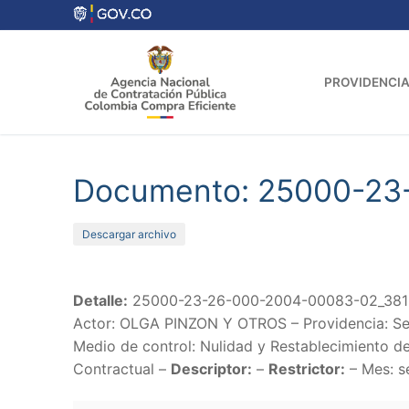
Ir
al
contenido
PROVIDENCIA
Documento: 25000-23
Descargar archivo
Detalle:
25000-23-26-000-2004-00083-02_3810
Actor: OLGA PINZON Y OTROS – Providencia: Sent
Medio de control: Nulidad y Restablecimiento de
Contractual –
Descriptor:
–
Restrictor:
– Mes: s