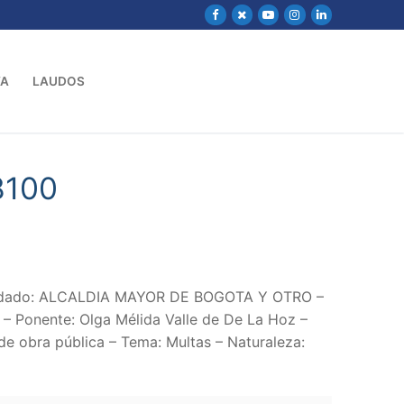
VA
LAUDOS
8100
andado: ALCALDIA MAYOR DE BOGOTA Y OTRO –
 – Ponente: Olga Mélida Valle de De La Hoz –
de obra pública – Tema: Multas – Naturaleza: