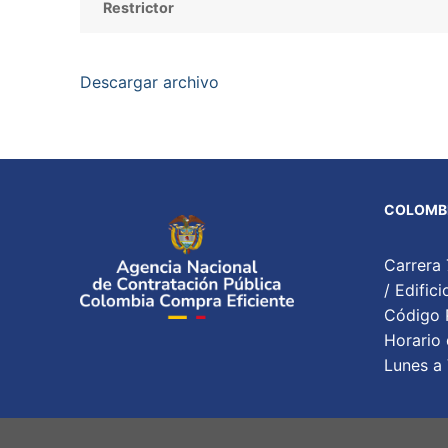
Restrictor
Descargar archivo
COLOMBI
Carrera 
/ Edifi
Código P
Horario 
Lunes a 