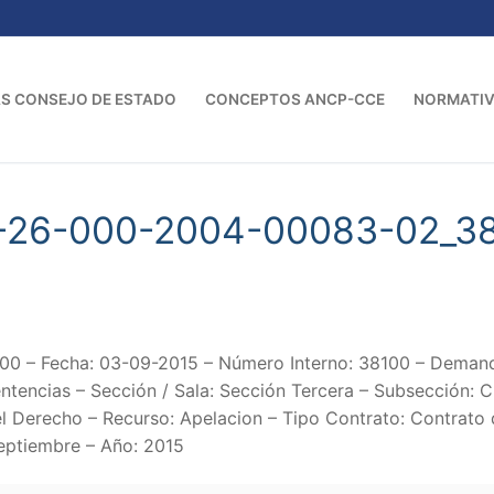
S CONSEJO DE ESTADO
CONCEPTOS ANCP-CCE
NORMATI
-26-000-2004-00083-02_3
0 – Fecha: 03-09-2015 – Número Interno: 38100 – Dem
encias – Sección / Sala: Sección Tercera – Subsección: C
l Derecho – Recurso: Apelacion – Tipo Contrato: Contrato 
eptiembre – Año: 2015