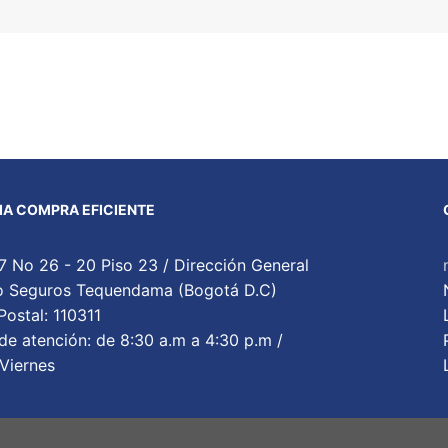
A COMPRA EFICIENTE
7 No 26 - 20 Piso 23 / Dirección General
cio Seguros Tequendama (Bogotá D.C)
ostal: 110311
de atención: de 8:30 a.m a 4:30 p.m /
Viernes