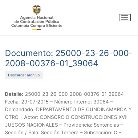
Ir
al
contenido
Documento: 25000-23-26-000-
2008-00376-01_39064
Descargar archivo
Detalle:
25000-23-26-000-2008-00376-01_39064 –
Fecha: 29-07-2015 – Número Interno: 39064 –
Demandado: DEPARTAMENTO DE CUNDINAMARCA Y
OTRO – Actor: CONSORCIO CONSTRUCCIONES XVII
JUEGOS NACIONALES – Providencia: Sentencias –
Sección / Sala: Sección Tercera – Subsección: C –