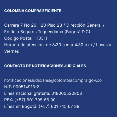
COLOMBIA COMPRA EFICIENTE
Carrera 7 No 26 - 20 Piso 23 / Dirección General /
Edificio Seguros Tequendama (Bogotá D.C)
Código Postal: 110311
Horario de atención: de 8:30 a.m a 4:30 p.m / Lunes a
Viernes
CONTACTO DE NOTIFICACIONES JUDICIALES
notificacionesjudiciales@colombiacompra.gov.co
NIT: 900514913-2
Linea nacional gratuita: 018000520808
PBX: (+57) 601 795 66 00
Lí­nea en Bogotá: (+57) 601 745 67 88