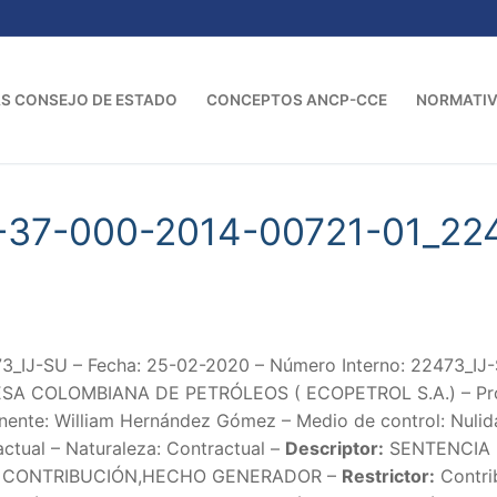
S CONSEJO DE ESTADO
CONCEPTOS ANCP-CCE
NORMATI
-37-000-2014-00721-01_22
_IJ-SU – Fecha: 25-02-2020 – Número Interno: 22473_
 COLOMBIANA DE PETRÓLEOS ( ECOPETROL S.A.) – Provide
nente: William Hernández Gómez – Medio de control: Nulid
ctual – Naturaleza: Contractual –
Descriptor:
SENTENCIA 
 CONTRIBUCIÓN,HECHO GENERADOR –
Restrictor:
Contri