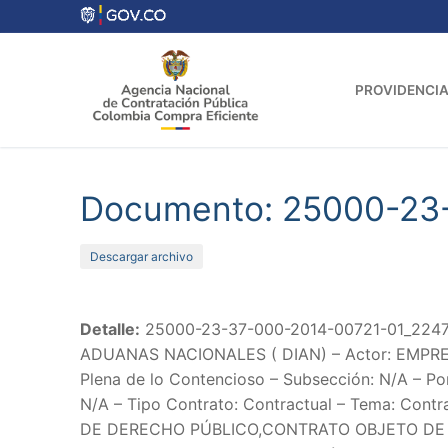
Ir
al
contenido
PROVIDENCIA
Documento: 25000-23
Descargar archivo
Detalle:
25000-23-37-000-2014-00721-01_22473
ADUANAS NACIONALES ( DIAN) – Actor: EMPRESA
Plena de lo Contencioso – Subsección: N/A – Po
N/A – Tipo Contrato: Contractual – Tema: Contra
DE DERECHO PÚBLICO,CONTRATO OBJETO DE