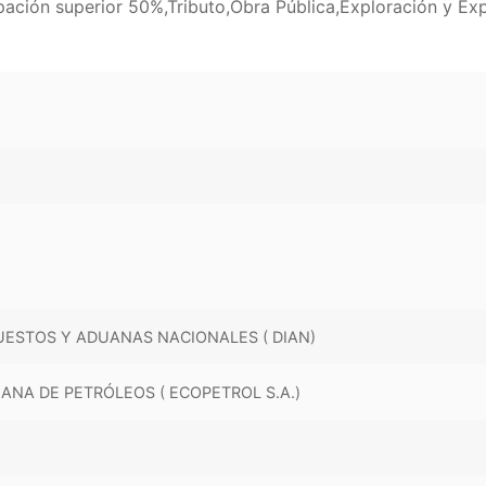
ación superior 50%,Tributo,Obra Pública,Exploración y Expl
UESTOS Y ADUANAS NACIONALES ( DIAN)
NA DE PETRÓLEOS ( ECOPETROL S.A.)