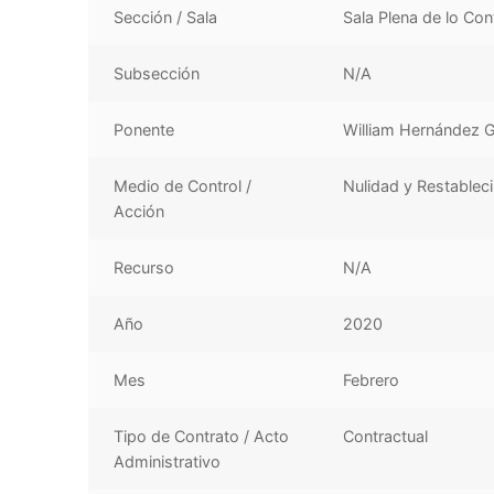
Sección / Sala
Sala Plena de lo Co
Subsección
N/A
Ponente
William Hernández
Medio de Control /
Nulidad y Restablec
Acción
Recurso
N/A
Año
2020
Mes
Febrero
Tipo de Contrato / Acto
Contractual
Administrativo