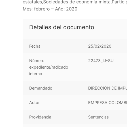
estatales,Sociedades de economía mixta,Particip
Mes: febrero – Año: 2020
Detalles del documento
Fecha
25/02/2020
Número
22473_IJ-SU
expediente/radicado
interno
Demandado
DIRECCIÓN DE IMP
Actor
EMPRESA COLOMBIA
Providencia
Sentencias