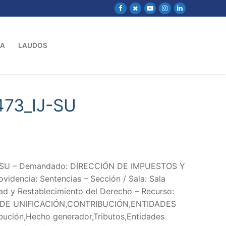
VA
LAUDOS
473_IJ-SU
IJ-SU – Demandado: DIRECCIÓN DE IMPUESTOS Y
ncia: Sentencias – Sección / Sala: Sala
ad y Restablecimiento del Derecho – Recurso:
DE UNIFICACIÓN,CONTRIBUCIÓN,ENTIDADES
bución,Hecho generador,Tributos,Entidades