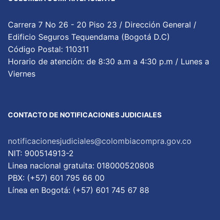
Carrera 7 No 26 - 20 Piso 23 / Dirección General /
Edificio Seguros Tequendama (Bogotá D.C)
Código Postal: 110311
Horario de atención: de 8:30 a.m a 4:30 p.m / Lunes a
Viernes
CONTACTO DE NOTIFICACIONES JUDICIALES
notificacionesjudiciales@colombiacompra.gov.co
NIT: 900514913-2
Linea nacional gratuita: 018000520808
PBX: (+57) 601 795 66 00
Lí­nea en Bogotá: (+57) 601 745 67 88