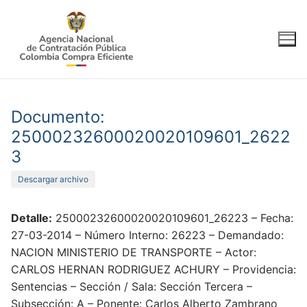
Ir
al
contenido
Documento:
25000232600020020109601_2622
3
Descargar archivo
Detalle:
25000232600020020109601_26223 – Fecha:
27-03-2014 – Número Interno: 26223 – Demandado:
NACION MINISTERIO DE TRANSPORTE – Actor:
CARLOS HERNAN RODRIGUEZ ACHURY – Providencia:
Sentencias – Sección / Sala: Sección Tercera –
Subsección: A – Ponente: Carlos Alberto Zambrano